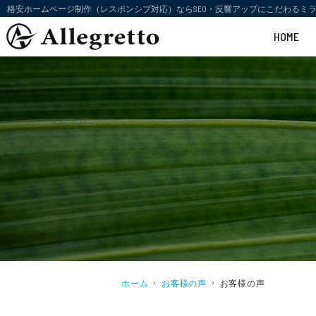
格安ホームページ制作（レスポンシブ対応）ならSEO・反響アップにこだわるミラ
HOME
ホーム
お客様の声
お客様の声