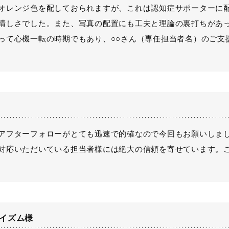
オレンジ色を配しておられますが、これは認知症サポーターに
晴しさでした。また、写真の配置にも工夫と理論の裏打ちがあ
って心機一転の時期でもあり、○○さん（専任担当者名）のご支
アフターフォローがとても迅速で的確なので今回もお願いしま
対応いただいている担当者様には絶大の信頼を寄せています。
イズム様