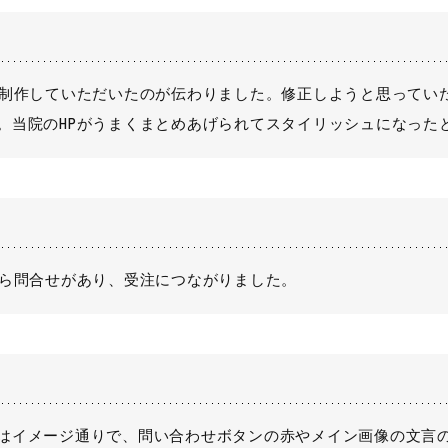
て制作していただいたのが伝わりました。修正しようと思ってい
。当院のHPがうまくまとめあげられてスタイリッシュになった
から問合せがあり、受注につながりました。
はイメージ通りで、問い合わせボタンの赤やメイン画像の文言