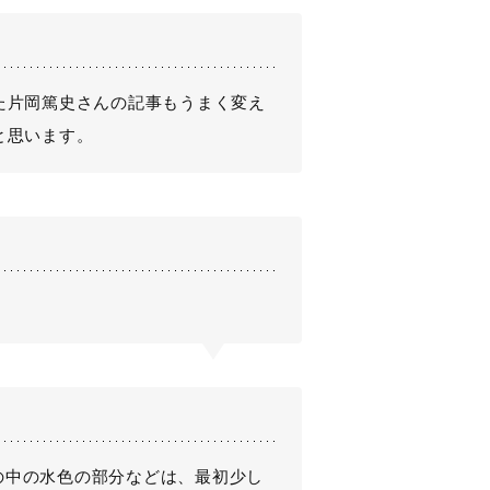
た片岡篤史さんの記事もうまく変え
と思います。
の中の水色の部分などは、最初少し