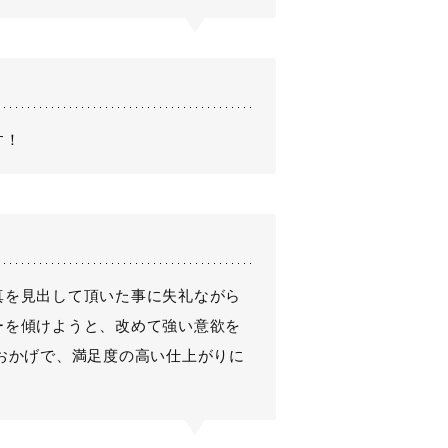
す！
真を見出して頂いた事に失礼ながら
ーを傾けようと、改めて強い意欲を
おかげで、満足度の高い仕上がりに