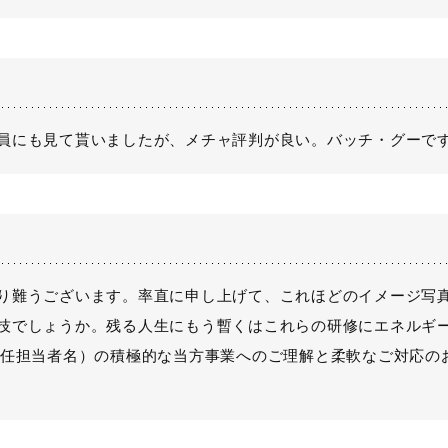
員にも見て貰いましたが、メチャ評判が良い。バッチ・グーで
り難うございます。率直に申し上げて、これほどのイメージ写
技でしょうか。残る人生にもう暫くはこれらの研修にエネルギ
専任担当者名）の積極的な当方事業へのご理解と柔軟なご対応の