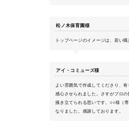
松ノ木保育園様
トップページのイメージは、若い職
アイ・コミューズ様
よい雰囲気で作成してくださり、有
感心させられました。さすがプロの
掻き立てられる思いです。○○様（
なりました。感謝しております。