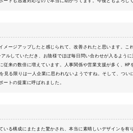
ポートも迅速対応なので本当に助かってます。今後ともよろし
イメージアップしたと感じられて、改善されたと思います。これ
ーアルしていただき、お陰様でほぼ毎日問い合わせが入るように
に従来の数倍に増えています。人事関係や営業支援が多く、HP
Pを見る限りは一人企業に思われないようですね。そして、つい
ポートの提案に呼ばれました。
ている構成にまたまた驚かされ、本当に素晴しいデザインを有