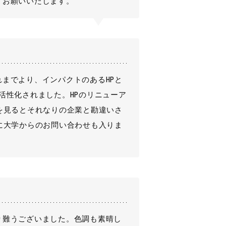
くお願いいたします。
までより、インパクトのあるHPと
活性化されました。HPのリニューア
を見るとそれなりの企業と勘違いさ
に大学からのお問い合わせも入りま
り難うございました。色調も素晴し