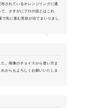
配布されているオレンジリングに通
って、さすがにプロの技とはこれ
援で先に進む意欲が出てまいりまし
した。画像のチョイスから使い方ま
これからもよろしくお願いいたしま