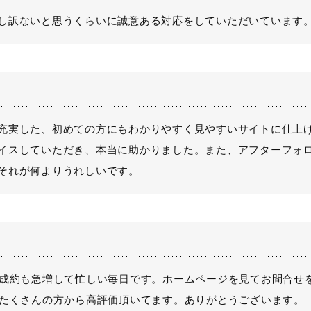
し訳ないと思うくらいに誠意ある対応をしていただいています
充実した、初めての方にもわかりやすく見やすいサイトに仕上
イスしていただき、本当に助かりました。また、アフターフォ
それが何よりうれしいです。
ご成約も急増して忙しい毎日です。ホームページを見てお問合せ
とたくさんの方から高評価頂いてます。ありがとうございます。