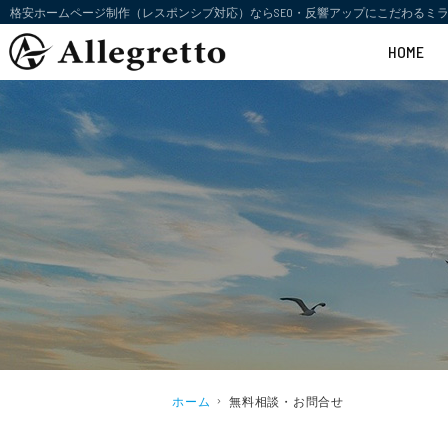
格安ホームページ制作（レスポンシブ対応）ならSEO・反響アップにこだわるミラ
HOME
ホーム
無料相談・お問合せ