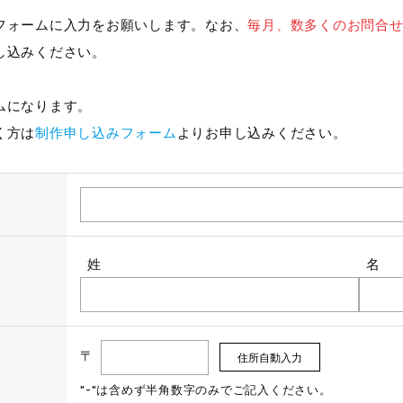
フォームに入力をお願いします。なお、
毎月、数多くのお問合
し込みください。
ムになります。
く方は
制作申し込みフォーム
よりお申し込みください。
姓
名
〒
"-"は含めず半角数字のみでご記入ください。