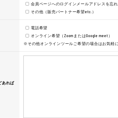
会員ページへのログインメールアドレスを忘
その他（販売パートナー希望etc.）
電話希望
オンライン希望（ZoomまたはGoogle meet）
※その他オンラインツールご希望の場合はお気軽
どあれば