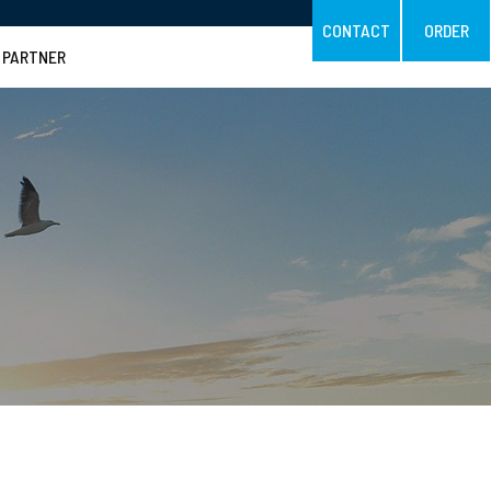
CONTACT
ORDER
PARTNER
無料相談