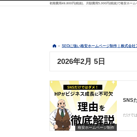
ホーム
ホーム
SEOに強い格安ホームページ制作｜株式会社
SEOに強い格安ホームページ制作｜株式会社
2026年2月 5日
SNS
だけでは
格安ホームページ制作