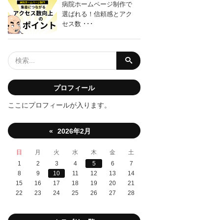
病院ホームページ制作で
選ばれる！信頼感とアク
セス数 ･･･
プロフィール
ここにプロフィールが入ります。
2026年2月
«
日
月
火
水
木
金
土
1
2
3
4
5
6
7
8
9
10
11
12
13
14
15
16
17
18
19
20
21
22
23
24
25
26
27
28