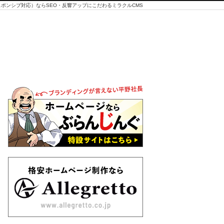
ポンシブ対応）ならSEO・反響アップにこだわるミラクルCMS
「SNS