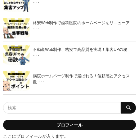
･･･
格安Web制作で歯科医院のホームページをリニューア
･･･
不動産Web制作、格安で高品質を実現！集客UPの秘
･･･
病院ホームページ制作で選ばれる！信頼感とアクセス
数 ･･･
プロフィール
ここにプロフィールが入ります。