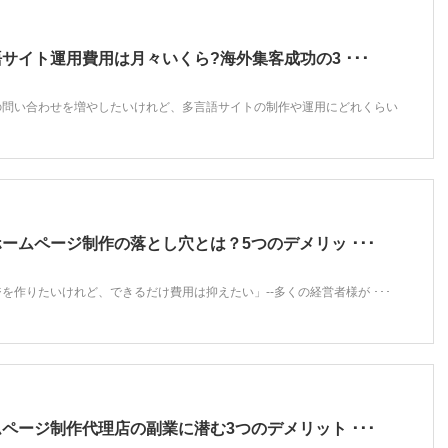
サイト運用費用は月々いくら?海外集客成功の3 ･･･
の問い合わせを増やしたいけれど、多言語サイトの制作や運用にどれくらい
ームページ制作の落とし穴とは？5つのデメリッ ･･･
を作りたいけれど、できるだけ費用は抑えたい」--多くの経営者様が ･･･
ページ制作代理店の副業に潜む3つのデメリット ･･･