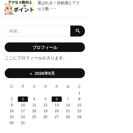
選ばれる！信頼感とアク
セス数 ･･･
「海
プロフィール
ここにプロフィールが入ります。
2026年8月
«
「ホー
日
月
火
水
木
金
土
1
2
3
4
5
6
7
8
9
10
11
12
13
14
15
16
17
18
19
20
21
22
23
24
25
26
27
28
29
30
31