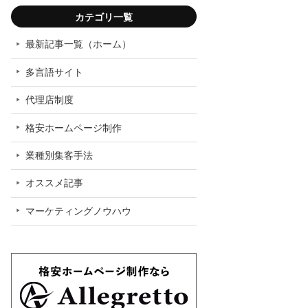
「制
カテゴリ一覧
最新記事一覧（ホーム）
多言語サイト
代理店制度
格安ホームページ制作
「海
業種別集客手法
オススメ記事
マーケティングノウハウ
「ホー