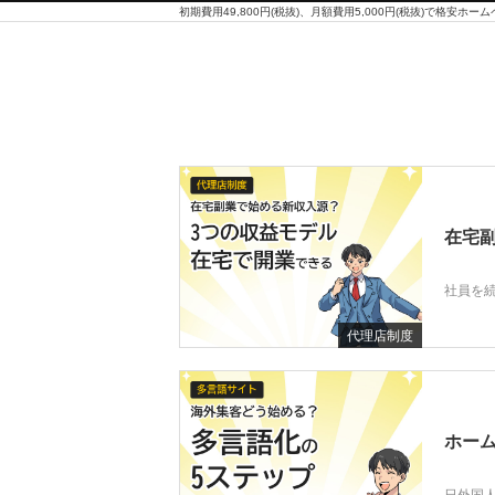
在宅副
社員を続
代理店制度
ホーム