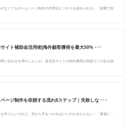
ルがなくてもホームページ制作の代理店ビジネスを始められる」「副業で安
サイト補助金活用術|海外顧客獲得を最大50% ･･･
の問い合わせを増やしたいが、多言語サイトの制作費用が高額で二の足を踏
ページ制作を依頼する流れ8ステップ｜失敗しな ･･･
を作りたいけれど、何から手をつければいいのか分からない」「業者に ･･･