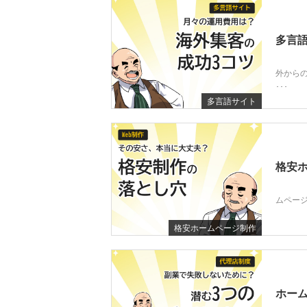
多言語
外から
･･･
多言語サイト
格安ホ
ムページ
格安ホームページ制作
ホーム