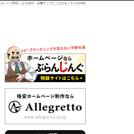
ポンシブ対応）ならSEO・反響アップにこだわるミラクルCMS
「会
訪