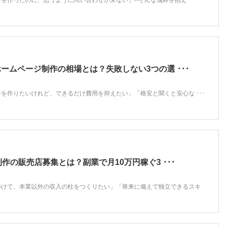
を作ったのに、思うように問い合わせが来ない」--そんな悩みを抱え ･･･
ームページ制作の相場とは？失敗しない3つの選 ･･･
を作りたいけれど、できるだけ費用を抑えたい」「格安と聞くと安心な ･･･
制作の販売店募集とは？副業で月10万円稼ぐ3 ･･･
つけて、本業以外の収入の柱をつくりたい」「将来に備えて独立できるスキ