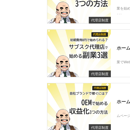
業を始
･･･
代理店制度
ホーム
業でWe
代理店制度
ホーム
ムページ
代理店制度