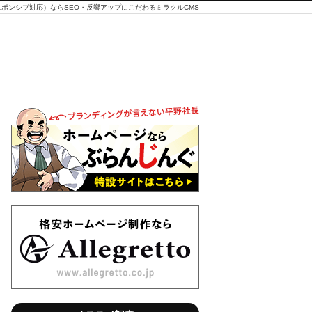
ポンシブ対応）ならSEO・反響アップにこだわるミラクルCMS
「海
「ホー