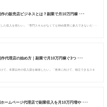
制作の販売店ビジネスとは？副業で月10万円稼 ･･･
した収入を得たい」「専門スキルがなくてもWeb業界に参入できないだ ･･･
制作代理店の始め方｜副業で月10万円稼ぐ3つ ･･･
つけて、本業以外の収入源を確保したい」「将来に向けて、独立できるスキ
ホームページ代理店で副業収入を月10万円増や ･･･