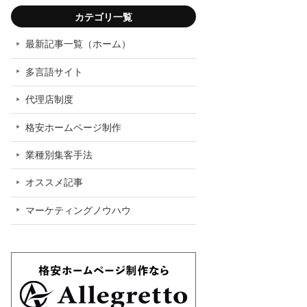
「副
カテゴリ一覧
最新記事一覧（ホーム）
多言語サイト
代理店制度
格安ホームページ制作
「副
業種別集客手法
オススメ記事
マーケティングノウハウ
「ホー