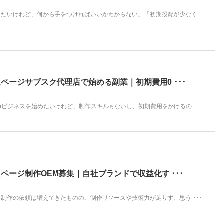
めたいけれど、何から手をつければいいかわからない」「初期投資が少なく
ページサブスク代理店で始める副業｜初期費用0 ･･･
bビジネスを始めたいけれど、制作スキルもないし、初期費用をかけるの ･･･
ページ制作OEM募集｜自社ブランドで収益化す ･･･
制作の依頼は増えてきたものの、制作リソースや技術力が足りず、思う ･･･