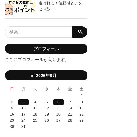
選ばれる！信頼感とアク
セス数 ･･･
「副
プロフィール
ここにプロフィールが入ります。
2026年8月
«
「手
日
月
火
水
木
金
土
1
2
3
4
5
6
7
8
9
10
11
12
13
14
15
16
17
18
19
20
21
22
23
24
25
26
27
28
29
30
31