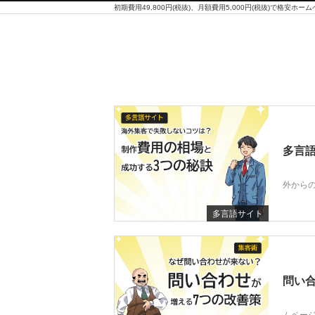
多言語
外からの
多言語サイト
問い合